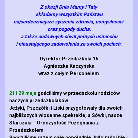
Z okazji Dnia Mamy i Taty
składamy wszystkim Państwu
najserdeczniejsze życzenia zdrowia, pomyślności
oraz pogody ducha,
a także cudownych chwil pełnych uśmiechu
i nieustającego zadowolenia ze swoich pociech.
Dyrektor Przedszkola 16
Agnieszka Kaczyńska
wraz z całym Personelem
21 i 29 maja
gościliśmy w przedszkolu rodziców
naszych przedszkolaków.
Jeżyki, Pszczółki i Liski przygotowały dla swoich
najbliższych wiosenne spektakle, a Sówki, nasze
Starszaki - Uroczystość Pożegnania z
Przedszkolem.
Spędziliśmy razem całe popołudnie, było radośnie i