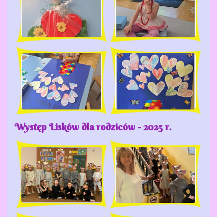
Występ Lisków dla rodziców - 2025 r.