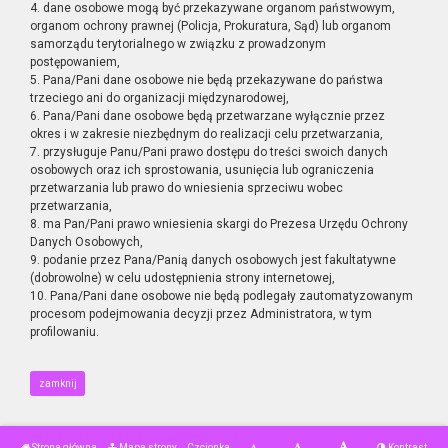
4. dane osobowe mogą być przekazywane organom państwowym,
organom ochrony prawnej (Policja, Prokuratura, Sąd) lub organom
samorządu terytorialnego w związku z prowadzonym
postępowaniem,
5. Pana/Pani dane osobowe nie będą przekazywane do państwa
trzeciego ani do organizacji międzynarodowej,
6. Pana/Pani dane osobowe będą przetwarzane wyłącznie przez
okres i w zakresie niezbędnym do realizacji celu przetwarzania,
7. przysługuje Panu/Pani prawo dostępu do treści swoich danych
osobowych oraz ich sprostowania, usunięcia lub ograniczenia
przetwarzania lub prawo do wniesienia sprzeciwu wobec
przetwarzania,
8. ma Pan/Pani prawo wniesienia skargi do Prezesa Urzędu Ochrony
Danych Osobowych,
9. podanie przez Pana/Panią danych osobowych jest fakultatywne
(dobrowolne) w celu udostępnienia strony internetowej,
10. Pana/Pani dane osobowe nie będą podlegały zautomatyzowanym
procesom podejmowania decyzji przez Administratora, w tym
profilowaniu.
zamknij
Strona główna
Mapa strony
Czcionka
Kontrast