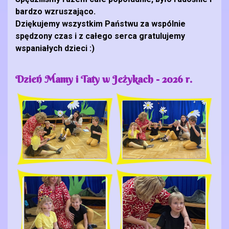
bardzo wzruszająco.
Dziękujemy wszystkim Państwu za wspólnie
spędzony czas i z całego serca gratulujemy
wspaniałych dzieci :)
Dzień Mamy i Taty w Jeżykach - 2026 r.