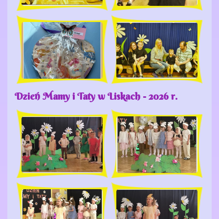
Dzień Mamy i Taty w Liskach - 2026 r.