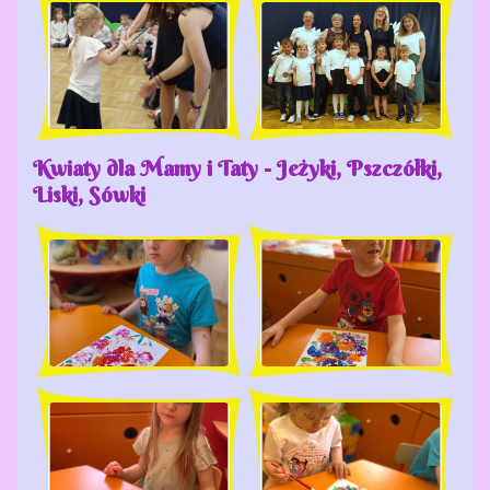
Kwiaty dla Mamy i Taty - Jeżyki, Pszczółki,
Liski, Sówki