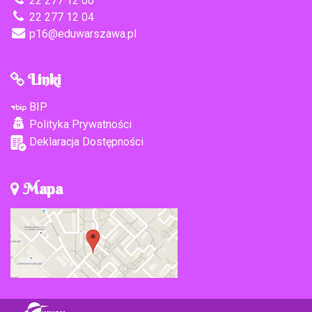
22 277 12 00
22 277 12 04
p16@eduwarszawa.pl
Linki
BIP
Polityka Prywatności
Deklaracja Dostępności
Mapa