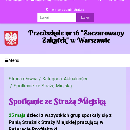
Informacja administratora
Fraza
Przedszkole nr 16 "Zaczarowany
Zakątek" w Warszawie
Menu
Strona główna
Kategoria: Aktualności
Spotkanie ze Strażą Miejską
Spotkanie ze Strażą Miejską
25 maja
dzieci z wszystkich grup spotkały się z
Panią Strażnik Straży Miejskiej pracującą w
Referacie Profilaktyki.